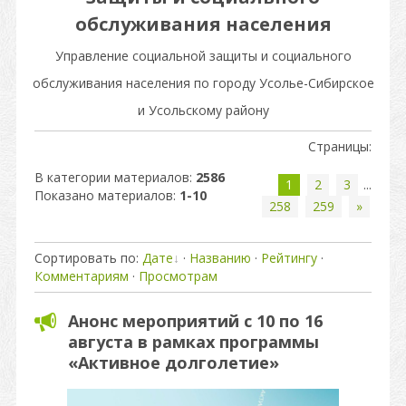
обслуживания населения
Управление социальной защиты и социального
обслуживания населения по городу Усолье-Сибирское
и Усольскому району
Страницы
:
В категории материалов
:
2586
1
2
3
...
Показано материалов
:
1-10
258
259
»
Сортировать по
:
Дате
·
Названию
·
Рейтингу
·
Комментариям
·
Просмотрам
Анонс мероприятий с 10 по 16
августа в рамках программы
«Активное долголетие»