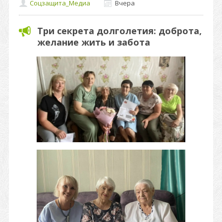
Соцзащита_Медиа
Вчера
Три секрета долголетия: доброта,
желание жить и забота