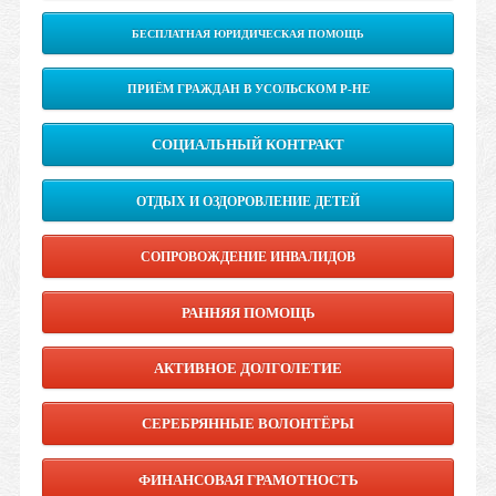
БЕСПЛАТНАЯ ЮРИДИЧЕСКАЯ ПОМОЩЬ
ПРИЁМ ГРАЖДАН В УСОЛЬСКОМ Р-НЕ
СОЦИАЛЬНЫЙ КОНТРАКТ
ОТДЫХ И ОЗДОРОВЛЕНИЕ ДЕТЕЙ
СОПРОВОЖДЕНИЕ ИНВАЛИДОВ
РАННЯЯ ПОМОЩЬ
АКТИВНОЕ ДОЛГОЛЕТИЕ
СЕРЕБРЯННЫЕ ВОЛОНТЁРЫ
ФИНАНСОВАЯ ГРАМОТНОСТЬ